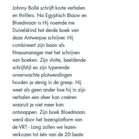
Johnny Bollé schrijft korte verhalen
en thrillers. Na Egyptisch Blauw en
Bloedmaan is Hij noemde me
Duivelskind het derde boek van
deze Antwerpse schrijver. Hij
combineert zijn baan als
fitnessmanager met het schrijven
van boeken. Zijn vlotte, beeldende
schrijfstijl en zijn typerende
onverwachte plotwendingen
houden je stevig in de greep. Hij
weet als geen ander hoe hij in zijn
verhalen een sfeer kan creëren
waaruit je niet meer kan
ontsnappen. Zijn boek Bloedmaan
werd door het lezersplatform van
de VRT - Lang zullen we lezen-
verkozen tot één van de 20 beste