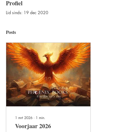
Profiel
Lid sinds: 19 dec 2020
Posts
1 mrt 2026
∙
1
min.
Voorjaar 2026