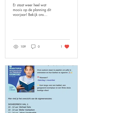
Er staat weer heel wat
moois op de planning dit
voorjaar! Bekijk ons
aanbod via deze link:
https://heyzine.com/flip-
book/8ea7a43756.html
109
0
1