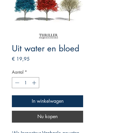
Uit water en bloed
Prijs
€ 19,95
Aantal
*
In winkelwagen
Nu kopen