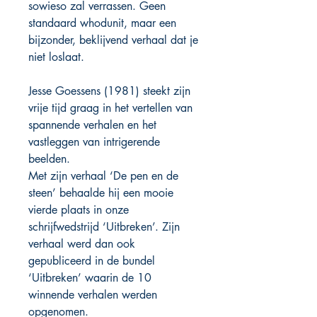
sowieso zal verrassen.
Geen
standaard whodunit, maar een
bijzonder, beklijvend verhaal dat je
niet loslaat.
Jesse Goessens (1981) steekt zijn
vrije tijd graag in het vertellen van
spannende verhalen en het
vastleggen van intrigerende
beelden.
Met zijn verhaal ‘De pen en de
steen’ behaalde hij een mooie
vierde plaats in onze
schrijfwedstrijd ‘Uitbreken’. Zijn
verhaal werd dan ook
gepubliceerd in de bundel
‘Uitbreken’ waarin de 10
winnende verhalen werden
opgenomen.