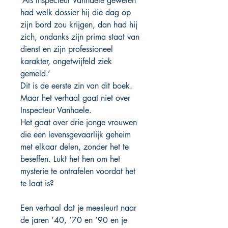
‘Als Inspecteur Vanhaele geweten
had welk dossier hij die dag op
zijn bord zou krijgen, dan had hij
zich, ondanks zijn prima staat van
dienst en zijn professioneel
karakter, ongetwijfeld ziek
gemeld.’
Dit is de eerste zin van dit boek.
Maar het verhaal gaat niet over
Inspecteur Vanhaele.
Het gaat over drie jonge vrouwen
die een levensgevaarlijk geheim
met elkaar delen, zonder het te
beseffen. Lukt het hen om het
mysterie te ontrafelen voordat het
te laat is?
Een verhaal dat je meesleurt naar
de jaren ’40, ’70 en ’90 en je