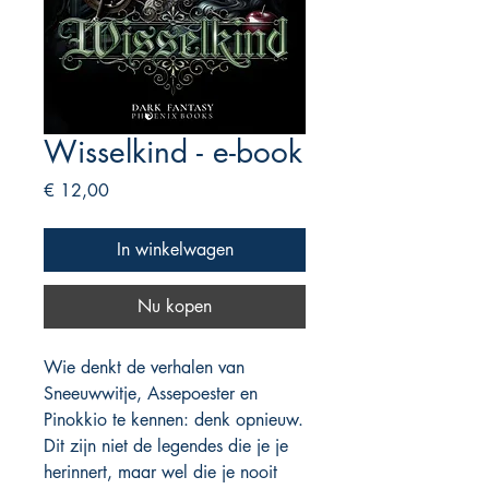
Wisselkind - e-book
Prijs
€ 12,00
In winkelwagen
Nu kopen
Wie denkt de verhalen van
Sneeuwwitje, Assepoester en
Pinokkio te kennen: denk opnieuw.
Dit zijn niet de legendes die je je
herinnert, maar wel die je nooit