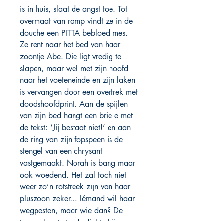
is in huis, slaat de angst toe. Tot
overmaat van ramp vindt ze in de
douche een PITTA bebloed mes.
Ze rent naar het bed van haar
zoontje Abe. Die ligt vredig te
slapen, maar wel met zijn hoofd
naar het voeteneinde en zijn laken
is vervangen door een overtrek met
doodshoofdprint. Aan de spijlen
van zijn bed hangt een brie­ e met
de tekst: ‘Jij bestaat niet!’ en aan
de ring van zijn fopspeen is de
stengel van een chrysant
vastgemaakt. Norah is bang maar
ook woedend. Het zal toch niet
weer zo’n rotstreek zijn van haar
pluszoon zeker… Iémand wil haar
wegpesten, maar wie dan? De