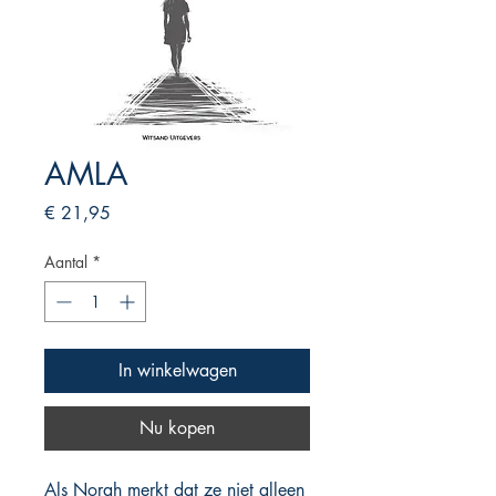
AMLA
Prijs
€ 21,95
Aantal
*
In winkelwagen
Nu kopen
Als Norah merkt dat ze niet alleen