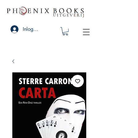
Inloggen