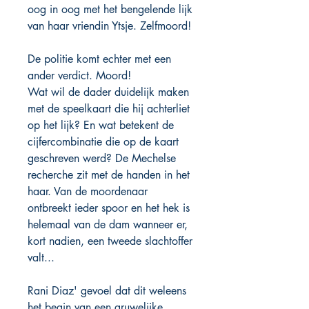
oog in oog met het bengelende lijk
van haar vriendin Ytsje. Zelfmoord!
De politie komt echter met een
ander verdict. Moord!
Wat wil de dader duidelijk maken
met de speelkaart die hij achterliet
op het lijk? En wat betekent de
cijfercombinatie die op de kaart
geschreven werd? De Mechelse
recherche zit met de handen in het
haar. Van de moordenaar
ontbreekt ieder spoor en het hek is
helemaal van de dam wanneer er,
kort nadien, een tweede slachtoffer
valt...
Rani Diaz' gevoel dat dit weleens
het begin van een gruwelijke