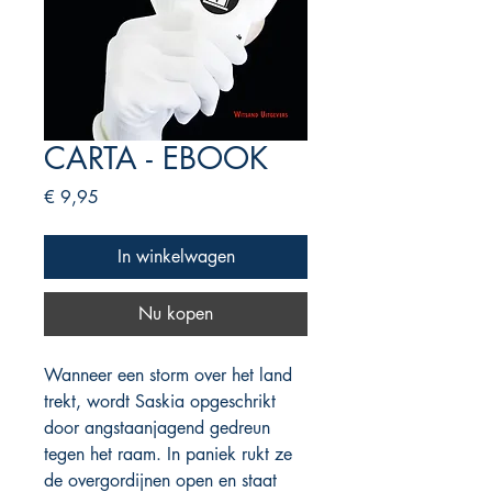
CARTA - EBOOK
Prijs
€ 9,95
In winkelwagen
Nu kopen
Wanneer een storm over het land
trekt, wordt Saskia opgeschrikt
door angstaanjagend gedreun
tegen het raam. In paniek rukt ze
de overgordijnen open en staat