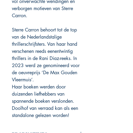
vol onverwachte wendingen en
verborgen motieven van Sterre
Carron.
Sterre Carron behoort tot de top
van de Nederlandstalige
thrillerschrijfsters. Van haar hand
verschenen reeds eenentwintig
thrillers in de Rani Diaz-reeks. In
2023 werd ze genomineerd voor
de oeuvreprijs ‘De Max Gouden
Vleermuis’.
Haar boeken werden door
duizenden liefhebbers van
spannende boeken verslonden.
Doolhof van verraad kan als een
standalone gelezen worden!