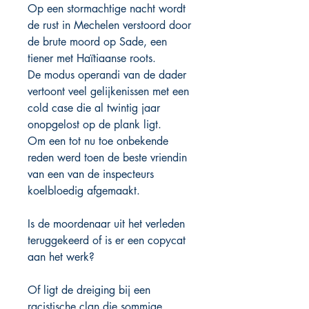
Op een stormachtige nacht wordt
de rust in Mechelen verstoord door
de brute moord op Sade, een
tiener met Haïtiaanse roots.
De modus operandi van de dader
vertoont veel gelijkenissen met een
cold case die al twintig jaar
onopgelost op de plank ligt.
Om een tot nu toe onbekende
reden werd toen de beste vriendin
van een van de inspecteurs
koelbloedig afgemaakt.
Is de moordenaar uit het verleden
teruggekeerd of is er een copycat
aan het werk?
Of ligt de dreiging bij een
racistische clan die sommige