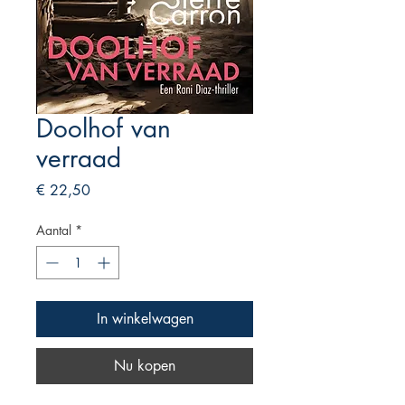
Doolhof van
verraad
Prijs
€ 22,50
Aantal
*
In winkelwagen
Nu kopen