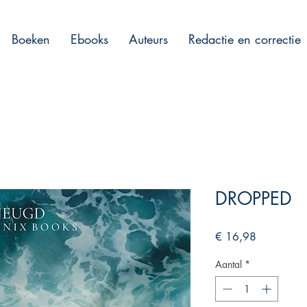
Boeken
Ebooks
Auteurs
Redactie en correctie
DROPPED
Prijs
€ 16,98
Aantal
*