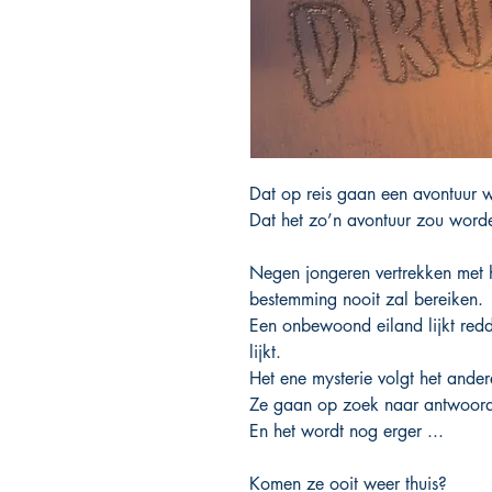
Dat op reis gaan een avontuur w
Dat het zo’n avontuur zou word
Negen jongeren vertrekken met he
bestemming nooit zal bereiken.
Een onbewoond eiland lijkt redd
lijkt.
Het ene mysterie volgt het ander
Ze gaan op zoek naar antwoord
En het wordt nog erger ...
Komen ze ooit weer thuis?