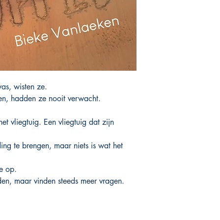
as, wisten ze.
en, hadden ze nooit verwacht.
t vliegtuig. Een vliegtuig dat zijn
ing te brengen, maar niets is wat het
e op.
en, maar vinden steeds meer vragen.