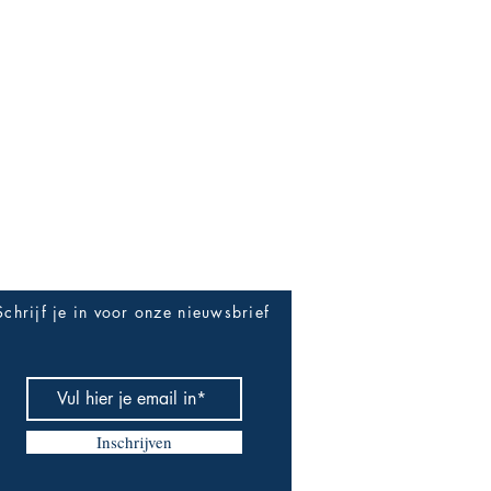
Be The First To Know
Schrijf je in voor onze nieuwsbrief
Inschrijven