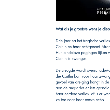
Wat als je grootste wens je diep
Drie jaar na het tragische verli
Caitlin en haar echtgenoot Afr
Hun eindeloze pogingen lijken v
Caitlin is zwanger.
De vreugde wordt overschaduwd
die Caitlin kort voor haar zwan
gevoel van dreiging hangt in de 
aan de angst dat er iets grondig
haar eerdere verlies, of is er wer
ze toe naar haar eerste echo…