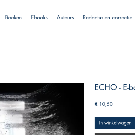
Boeken
Ebooks
Auteurs
Redactie en correctie
ECHO - E-b
Prijs
€ 10,50
In winkelwagen