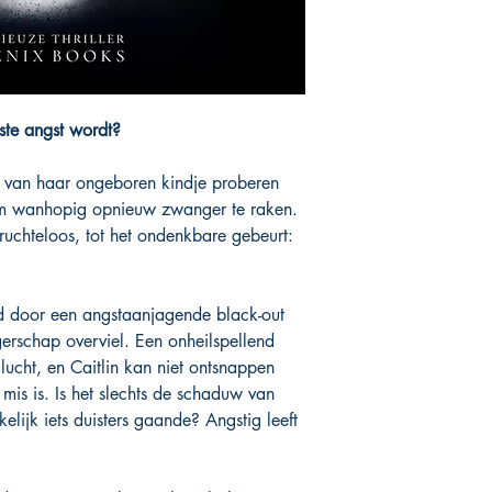
ste angst wordt?
es van haar ongeboren kindje proberen
am wanhopig opnieuw zwanger te raken.
ruchteloos, tot het ondenkbare gebeurt:
 door een angstaanjagende black-out
gerschap overviel. Een onheilspellend
lucht, en Caitlin kan niet ontsnappen
 mis is. Is het slechts de schaduw van
kelijk iets duisters gaande? Angstig leeft