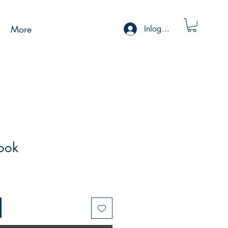
More
Inloggen
ook