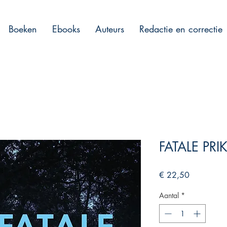
Boeken
Ebooks
Auteurs
Redactie en correctie
FATALE PRI
Prijs
€ 22,50
Aantal
*