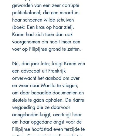
geworden van een zeer corrupte
politiekolonel, die een moord in
haar schoenen wilde schuiven
(boek: Een kras op haar ziel).
Karen had zich toen dan ook
voorgenomen om nooit meer een
voet op Filipijnse grond te zetten.
Nu, drie jaar later, krijgt Karen van
een advocaat uit Frankrijk
onverwacht het aanbod om over
en weer naar Manila te vliegen,
om daar bepaalde documenten en
sleutels te gaan ophalen. De riante
vergoeding die ze daarvoor
aangeboden krijgt, overtuigt haar
om haar opgedane angst voor de
Filipijnse hoofdstad even terzijde te