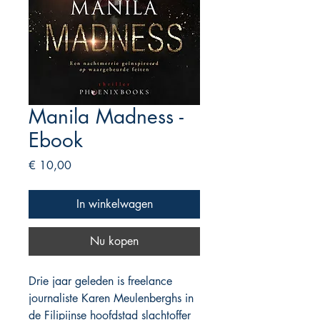
Manila Madness -
Ebook
Prijs
€ 10,00
In winkelwagen
Nu kopen
Drie jaar geleden is freelance
journaliste Karen Meulenberghs in
de Filipijnse hoofdstad slachtoffer