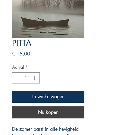
PITTA
Prijs
€ 15,00
Aantal
*
In winkelwagen
Nu kopen
De zomer barst in alle hevigheid