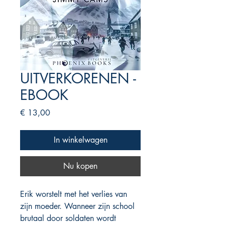
UITVERKORENEN -
EBOOK
Prijs
€ 13,00
In winkelwagen
Nu kopen
Erik worstelt met het verlies van
zijn moeder. Wanneer zijn school
brutaal door soldaten wordt