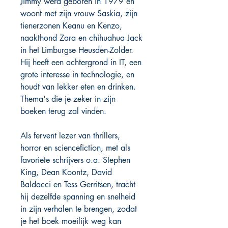
Jimmy werd geboren in 1979 en
woont met zijn vrouw Saskia, zijn
tienerzonen Keanu en Kenzo,
naakthond Zara en chihuahua Jack
in het Limburgse Heusden-Zolder.
Hij heeft een achtergrond in IT, een
grote interesse in technologie, en
houdt van lekker eten en drinken.
Thema's die je zeker in zijn
boeken terug zal vinden.
Als fervent lezer van thrillers,
horror en sciencefiction, met als
favoriete schrijvers o.a. Stephen
King, Dean Koontz, David
Baldacci en Tess Gerritsen, tracht
hij dezelfde spanning en snelheid
in zijn verhalen te brengen, zodat
je het boek moeilijk weg kan