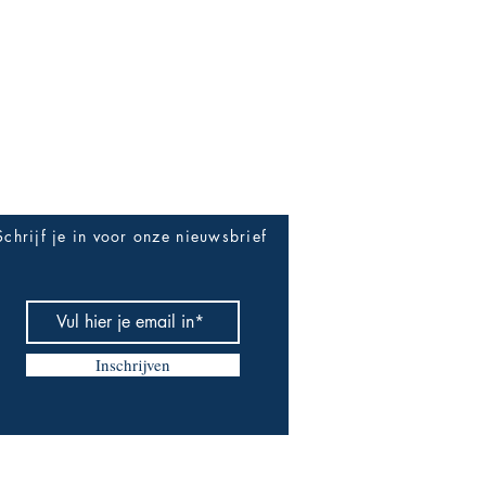
Be The First To Know
Schrijf je in voor onze nieuwsbrief
Inschrijven