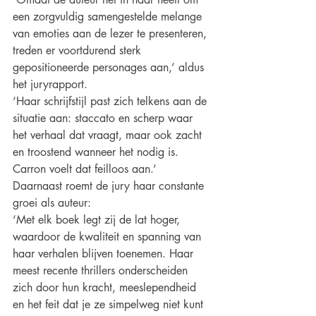
een zorgvuldig samengestelde melange 
van emoties aan de lezer te presenteren, 
treden er voortdurend sterk 
gepositioneerde personages aan,’ aldus 
het juryrapport.
‘Haar schrijfstijl past zich telkens aan de 
situatie aan: staccato en scherp waar 
het verhaal dat vraagt, maar ook zacht 
en troostend wanneer het nodig is. 
Carron voelt dat feilloos aan.’
Daarnaast roemt de jury haar constante 
groei als auteur:
‘Met elk boek legt zij de lat hoger, 
waardoor de kwaliteit en spanning van 
haar verhalen blijven toenemen. Haar 
meest recente thrillers onderscheiden 
zich door hun kracht, meeslependheid 
en het feit dat je ze simpelweg niet kunt 