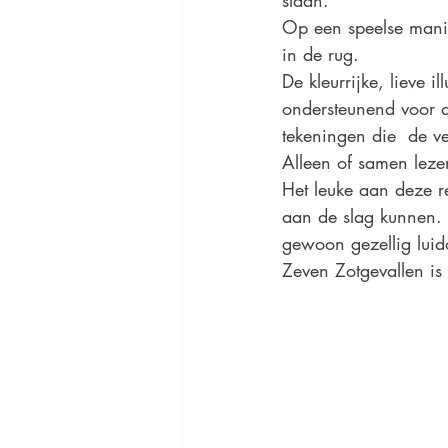
slaan.
Op een speelse manie
in de rug. 
De kleurrijke, lieve i
ondersteunend voor de
tekeningen die  de ve
Alleen of samen leze
Het leuke aan deze ree
aan de slag kunnen. 
gewoon gezellig luid
Zeven Zotgevallen is