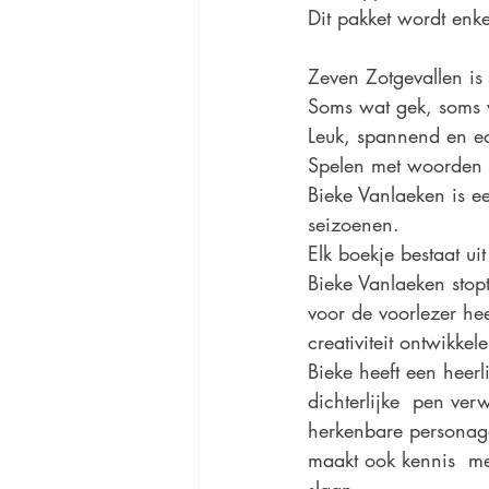
Dit pakket wordt enk
Zeven Zotgevallen is
Soms wat gek, soms vo
Leuk, spannend en ed
Spelen met woorden 
Bieke Vanlaeken is ee
seizoenen.
Elk boekje bestaat uit
Bieke Vanlaeken stopt
voor de voorlezer he
creativiteit ontwikkel
Bieke heeft een heerl
dichterlijke  pen ver
herkenbare personage
maakt ook kennis  me