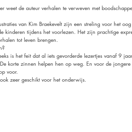
r weet de auteur verhalen te verweven met boodschappen
llustraties van Kim Braekevelt zijn een streling voor het oog
 kinderen tijdens het voorlezen. Het zijn prachtige expre
rhalen tot leven brengen.
n?
ks is het feit dat al iets gevorderde lezertjes vanaf 9 jaa
De korte zinnen helpen hen op weg. En voor de jongere le
op voor.
 ook zeer geschikt voor het onderwijs.