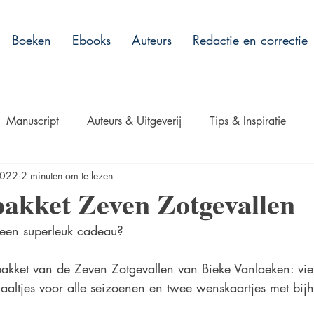
Boeken
Ebooks
Auteurs
Redactie en correctie
Manuscript
Auteurs & Uitgeverij
Tips & Inspiratie
2022
2 minuten om te lezen
ht!
akket Zeven Zotgevallen
 een superleuk cadeau?
akket van de Zeven Zotgevallen van Bieke Vanlaeken: vie
haaltjes voor alle seizoenen en twee wenskaartjes met bij